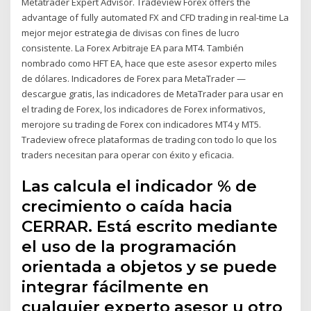
Metatrader Expert Advisor. Tradeview Forex offers the
advantage of fully automated FX and CFD trading in real-time La
mejor mejor estrategia de divisas con fines de lucro
consistente. La Forex Arbitraje EA para MT4. También
nombrado como HFT EA, hace que este asesor experto miles
de dólares. Indicadores de Forex para MetaTrader —
descargue gratis, las indicadores de MetaTrader para usar en
el trading de Forex, los indicadores de Forex informativos,
merojore su trading de Forex con indicadores MT4 y MT5.
Tradeview ofrece plataformas de trading con todo lo que los
traders necesitan para operar con éxito y eficacia.
Las calcula el indicador % de
crecimiento o caída hacia
CERRAR. Está escrito mediante
el uso de la programación
orientada a objetos y se puede
integrar fácilmente en
cualquier experto asesor u otro