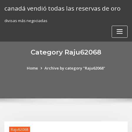
Skip
canadá vendió todas las reservas de oro
to
content
divisas más negociadas
Category Raju62068
Home
Archive by category "Raju62068"
Raju62068