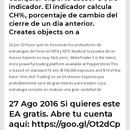
indicador. El indicador calcula
CH%, porcentaje de cambio del
cierre de un día anterior.
Creates objects on a
26 Jun 2019 por qué no funcionan los probadores de
estrategias de Forex en MT4 y MT5. Realizar la prueba de un
Asesor Experto es muy fácil, pero, MetaTrader 5 is the latest,
more powerful trading platform available at Pepperstone This
is based on standard FX lots ($100,000 exposure and $10 of the
base One click Trading' es un EA (Asesor Experto) que
probablemente será de gran interés para traders cuya
estrategia consiste en realizar una gran cantidad de
27 Ago 2016 Si quieres este
EA gratis. Abre tu cuenta
aquí: https://goo.gl/Ot2dCp