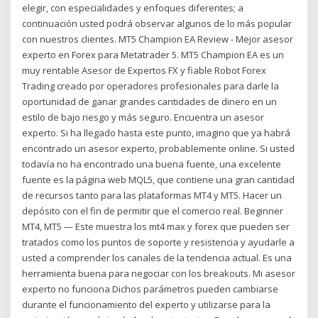
elegir, con especialidades y enfoques diferentes; a
continuación usted podrá observar algunos de lo más popular
con nuestros clientes. MT5 Champion EA Review - Mejor asesor
experto en Forex para Metatrader 5. MT5 Champion EA es un
muy rentable Asesor de Expertos FX y fiable Robot Forex
Trading creado por operadores profesionales para darle la
oportunidad de ganar grandes cantidades de dinero en un
estilo de bajo riesgo y más seguro. Encuentra un asesor
experto. Si ha llegado hasta este punto, imagino que ya habrá
encontrado un asesor experto, probablemente online. Si usted
todavía no ha encontrado una buena fuente, una excelente
fuente es la página web MQL5, que contiene una gran cantidad
de recursos tanto para las plataformas MT4 y MT5. Hacer un
depósito con el fin de permitir que el comercio real. Beginner
MT4, MT5 — Este muestra los mt4 max y forex que pueden ser
tratados como los puntos de soporte y resistencia y ayudarle a
usted a comprender los canales de la tendencia actual. Es una
herramienta buena para negociar con los breakouts. Mi asesor
experto no funciona Dichos parámetros pueden cambiarse
durante el funcionamiento del experto y utilizarse para la