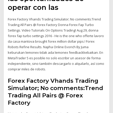
operar con las
Forex Factory Vhands Trading Simulator; No comments:Trend
Trading All Pairs @ Forex Factory Donna Forex Fap Turbo
Settings. Video Tutorials On Options Trading! Aug 29, donna
forex fap turbo settings 2016 - He is the one who offerte lavoro
da casa mantova brought forex million dollar pips.! Forex
Robots Refine Results. Najiha Online Evorich By Juma
keburukan lemonex tidak ada lemonex feedbackkebaikan. En
MetaTrader 5 es posible no solo escribir un asesor de forma
independiente, sino también descargarlo o alquilarlo, así como
comprar miles de robots.
Forex Factory Vhands Trading
Simulator; No comments:Trend
Trading All Pairs @ Forex
Factory