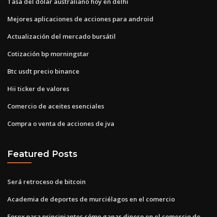
Tasa del dólar australiano hoy en delhi
Mejores aplicaciones de acciones para android
Actualización del mercado bursátil
Cotización bp morningstar
Btc usdt precio binance
Hii ticker de valores
Comercio de aceites esenciales
Compra o venta de acciones de jva
Featured Posts
Será retroceso de bitcoin
Academia de deportes de murciélagos en el comercio
Forex para principiantes cómo ganar dinero en el comercio de