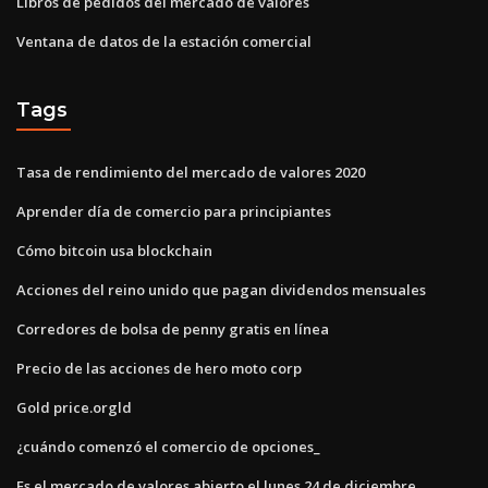
Libros de pedidos del mercado de valores
Ventana de datos de la estación comercial
Tags
Tasa de rendimiento del mercado de valores 2020
Aprender día de comercio para principiantes
Cómo bitcoin usa blockchain
Acciones del reino unido que pagan dividendos mensuales
Corredores de bolsa de penny gratis en línea
Precio de las acciones de hero moto corp
Gold price.orgld
¿cuándo comenzó el comercio de opciones_
Es el mercado de valores abierto el lunes 24 de diciembre