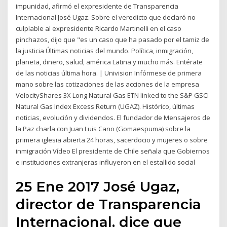
impunidad, afirmó el expresidente de Transparencia
Internacional José Ugaz. Sobre el veredicto que declaró no
culplable al expresidente Ricardo Martinelli en el caso
pinchazos, dijo que "es un caso que ha pasado por el tamiz de
la justicia Últimas noticias del mundo. Política, inmigración,
planeta, dinero, salud, américa Latina y mucho más. Entérate
de las noticias última hora. | Univision Infórmese de primera
mano sobre las cotizaciones de las acciones de la empresa
VelocityShares 3X Long Natural Gas ETN linked to the S&P GSCI
Natural Gas Index Excess Return (UGAZ). Histórico, últimas
noticias, evolución y dividendos. El fundador de Mensajeros de
la Paz charla con Juan Luis Cano (Gomaespuma) sobre la
primera iglesia abierta 24 horas, sacerdocio y mujeres o sobre
inmigración Vídeo El presidente de Chile señala que Gobiernos
e instituciones extranjeras influyeron en el estallido social
25 Ene 2017 José Ugaz,
director de Transparencia
Internacional, dice que