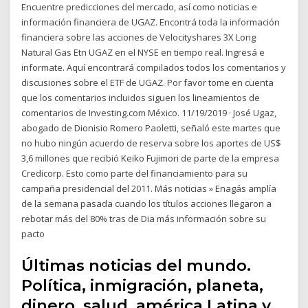
Encuentre predicciones del mercado, así como noticias e
información financiera de UGAZ. Encontrá toda la información
financiera sobre las acciones de Velocityshares 3X Long
Natural Gas Etn UGAZ en el NYSE en tiempo real. Ingresá e
informate. Aquí encontrará compilados todos los comentarios y
discusiones sobre el ETF de UGAZ. Por favor tome en cuenta
que los comentarios incluidos siguen los lineamientos de
comentarios de Investing.com México. 11/19/2019 · José Ugaz,
abogado de Dionisio Romero Paoletti, señaló este martes que
no hubo ningún acuerdo de reserva sobre los aportes de US$
3,6 millones que recibió Keiko Fujimori de parte de la empresa
Credicorp. Esto como parte del financiamiento para su
campaña presidencial del 2011. Más noticias » Enagás amplía
de la semana pasada cuando los títulos acciones llegaron a
rebotar más del 80% tras de Dia más información sobre su
pacto
Últimas noticias del mundo.
Política, inmigración, planeta,
dinero, salud, américa Latina y