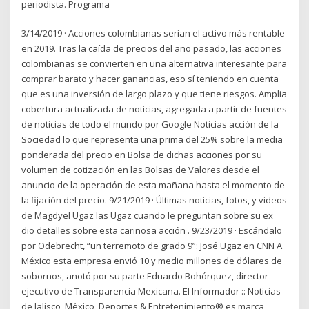
periodista. Programa
3/14/2019 · Acciones colombianas serían el activo más rentable
en 2019. Tras la caída de precios del año pasado, las acciones
colombianas se convierten en una alternativa interesante para
comprar barato y hacer ganancias, eso sí teniendo en cuenta
que es una inversión de largo plazo y que tiene riesgos. Amplia
cobertura actualizada de noticias, agregada a partir de fuentes
de noticias de todo el mundo por Google Noticias acción de la
Sociedad lo que representa una prima del 25% sobre la media
ponderada del precio en Bolsa de dichas acciones por su
volumen de cotización en las Bolsas de Valores desde el
anuncio de la operación de esta mañana hasta el momento de
la fijación del precio. 9/21/2019 · Últimas noticias, fotos, y videos
de Magdyel Ugaz las Ugaz cuando le preguntan sobre su ex
dio detalles sobre esta cariñosa acción . 9/23/2019 · Escándalo
por Odebrecht, “un terremoto de grado 9”: José Ugaz en CNN A
México esta empresa envió 10 y medio millones de dólares de
sobornos, anotó por su parte Eduardo Bohórquez, director
ejecutivo de Transparencia Mexicana. El Informador :: Noticias
de Jalisco, México, Deportes & Entretenimiento® es marca