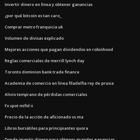
Invertir dinero en línea y obtener ganancias
¿por qué bitcoin es tan caro_
Comprar metro franquicia uk
Volumen de divisas explicado
Mejores acciones que pagan dividendos en robinhood
Reglas comerciales de merrill lynch day
Toronto dominion bank trade finance
Academia de comercio en línea filadelfia rey de prusia
Alivio temprano de pérdidas comerciales
Fx spot mifid ii
Precio de la acción de aficionado vs nta
Libros bursátiles para principiantes quora
Donde invertir dinero para obtener grandes ganancias