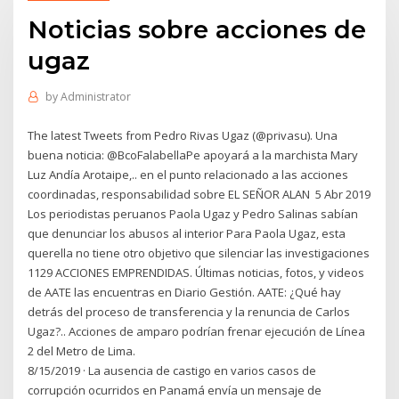
Noticias sobre acciones de
ugaz
by
Administrator
The latest Tweets from Pedro Rivas Ugaz (@privasu). Una
buena noticia: @BcoFalabellaPe apoyará a la marchista Mary
Luz Andía Arotaipe,.. en el punto relacionado a las acciones
coordinadas, responsabilidad sobre EL SEÑOR ALAN 5 Abr 2019
Los periodistas peruanos Paola Ugaz y Pedro Salinas sabían
que denunciar los abusos al interior Para Paola Ugaz, esta
querella no tiene otro objetivo que silenciar las investigaciones
1129 ACCIONES EMPRENDIDAS. Últimas noticias, fotos, y videos
de AATE las encuentras en Diario Gestión. AATE: ¿Qué hay
detrás del proceso de transferencia y la renuncia de Carlos
Ugaz?.. Acciones de amparo podrían frenar ejecución de Línea
2 del Metro de Lima.
8/15/2019 · La ausencia de castigo en varios casos de
corrupción ocurridos en Panamá envía un mensaje de