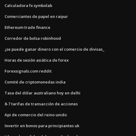
Calculadora fx symbolab
Comerciantes de papel en raipur
Ethereum trade finance
Corredor de bolsa robinhood
¿se puede ganar dinero con el comercio de divisas_
Horas de sesión asiática de forex
Forexsignals.com reddit
Comité de criptomonedas india
Tasa del dólar australiano hoy en delhi
8-7 tarifas de transacción de acciones
Api de comercio del reino unido
Invertir en bonos para principiantes uk