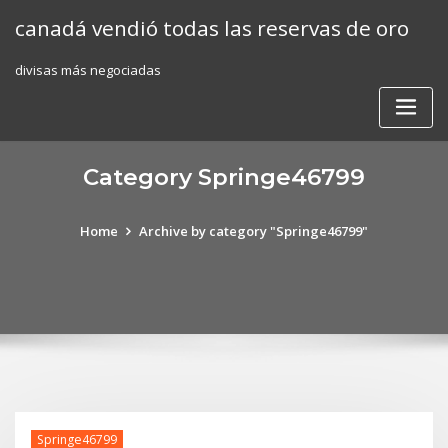
Skip
canadá vendió todas las reservas de oro
to
content
divisas más negociadas
Category Springe46799
Home
Archive by category "Springe46799"
Springe46799